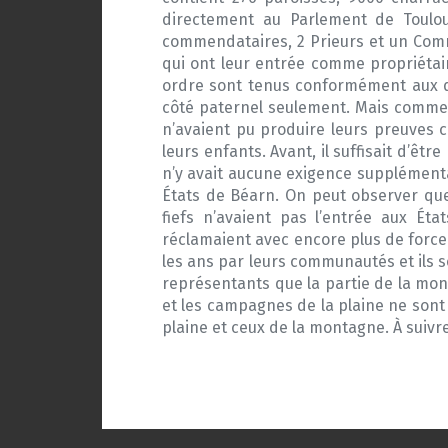
directement au Parlement de Toulou
commendataires, 2 Prieurs et un Comm
qui ont leur entrée comme propriétair
ordre sont tenus conformément aux d
côté paternel seulement. Mais comme c
n’avaient pu produire leurs preuves co
leurs enfants. Avant, il suffisait d’êtr
n’y avait aucune exigence supplémentai
États de Béarn. On peut observer que 
fiefs n’avaient pas l’entrée aux Éta
réclamaient avec encore plus de force 
les ans par leurs communautés et ils s
représentants que la partie de la mon
et les campagnes de la plaine ne sont
plaine et ceux de la montagne. À suivr