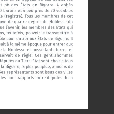
nt né des États de Bigorre, 4 abbés
0 barons et à peu près de 70 vocables
le (registre). Tous les membres de cet
euve de quatre degrés de Noblesse du
ue l’avenir, les membres des États qui
ns, toutefois, pouvoir le transmettre à
rôle pour entrer aux États de Bigorre. Il
fisait à la même époque pour entrer aux
de la Noblesse et possédants terres et
i servait de règle. Ces gentilshommes
députés du Tiers-Etat sont choisis tous
la Bigorre, la plus peuplée, à moins de
es représentants sont issus des villes
 les bons rapports entre députés de la