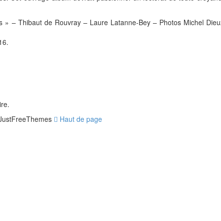
s » – Thibaut de Rouvray – Laure Latanne-Bey – Photos Michel Dieu
16.
re.
JustFreeThemes
Haut de page