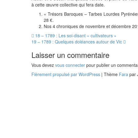
à cette œuvre collective qui fera date.
« Trésors Baroques – Tarbes Lourdes Pyrénée
28 €.
Nos 4 chroniques de novembre et décembre 20
Navigation
18 – 1789 : Les soi-disant « cultivateurs »
19 – 1789 : Quelques doléances autour de Vic
des
Laisser un commentaire
articles
Vous devez
vous connecter
pour publier un commentai
Fièrement propulsé par WordPress
|
Thème
Fara
par 