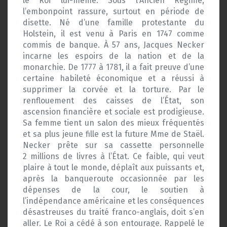
le Roi lui-même. Sous l’Ancien Régime,
l’embonpoint rassure, surtout en période de
disette. Né d’une famille protestante du
Holstein, il est venu à Paris en 1747 comme
commis de banque. À 57 ans, Jacques Necker
incarne les espoirs de la nation et de la
monarchie. De 1777 à 1781, il a fait preuve d’une
certaine habileté économique et a réussi à
supprimer la corvée et la torture. Par le
renflouement des caisses de l’État, son
ascension financière et sociale est prodigieuse.
Sa femme tient un salon des mieux fréquentés
et sa plus jeune fille est la future Mme de Staël.
Necker prête sur sa cassette personnelle
2 millions de livres à l’État. Ce faible, qui veut
plaire à tout le monde, déplaît aux puissants et,
après la banqueroute occasionnée par les
dépenses de la cour, le soutien à
l’indépendance américaine et les conséquences
désastreuses du traité franco-anglais, doit s’en
aller. Le Roi a cédé à son entourage. Rappelé le