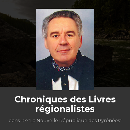
Aller
au
contenu
Chroniques des Livres
régionalistes
dans –>>"La Nouvelle République des Pyrénées"