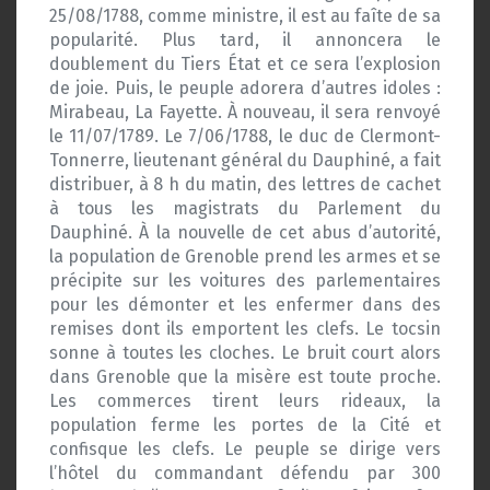
25/08/1788, comme ministre, il est au faîte de sa
popularité. Plus tard, il annoncera le
doublement du Tiers État et ce sera l’explosion
de joie. Puis, le peuple adorera d’autres idoles :
Mirabeau, La Fayette. À nouveau, il sera renvoyé
le 11/07/1789. Le 7/06/1788, le duc de Clermont-
Tonnerre, lieutenant général du Dauphiné, a fait
distribuer, à 8 h du matin, des lettres de cachet
à tous les magistrats du Parlement du
Dauphiné. À la nouvelle de cet abus d’autorité,
la population de Grenoble prend les armes et se
précipite sur les voitures des parlementaires
pour les démonter et les enfermer dans des
remises dont ils emportent les clefs. Le tocsin
sonne à toutes les cloches. Le bruit court alors
dans Grenoble que la misère est toute proche.
Les commerces tirent leurs rideaux, la
population ferme les portes de la Cité et
confisque les clefs. Le peuple se dirige vers
l’hôtel du commandant défendu par 300