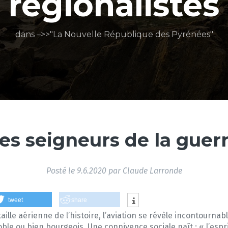
régionalistes
dans –>>"La Nouvelle République des Pyrénées"
es seigneurs de la guer
Posté le
9.6.2020
par
Claude Larronde
tweet
share
ille aérienne de l’histoire, l’aviation se révèle incontourna
oble ou bien bourgeois. Une connivence sociale naît : « l’espr