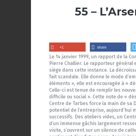
55 – L’Ars
+1
share
Le 14 janvier 1999, un rapport de la C
Pierre Challier. Le rapporteur général
siège dans cette instance. La décrois
fait scandale. Elle donne le mode d’emp
éléments », elle est encouragée à « dé
Celle-ci est tenue de remplir les nouve
difficile ou social ». Cette note de « d
Centre de Tarbes force la main de sa Dir
potentiel de l’entreprise, aujourd’hui
successifs. Des ateliers vides, un Cen
d’un immense gâchis largement ressenti
visite, s’ouvrent sur un silence de cat