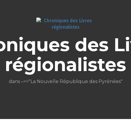
oniques des Li
régionalistes
dans –>>"La Nouvelle République des Pyrénées"