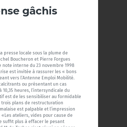
ense gâchis
la presse locale sous la plume de
Michel Boucheron et Pierre Forgues
ne note interne du 23 novembre 1998
ise est invitée à rassurer les « bons
eant vers l’Antenne Emploi Mobilité.
écalcitrants ou présentant un cas
à 10,35 heures, l’intersyndicale du
tif est de les sensibiliser au formidable
 trois plans de restructuration
malaise est palpable et l’impression
 «Les ateliers, vides pour cause de
 suffit plus à effacer le pesant