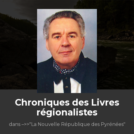
Aller
au
contenu
Chroniques des Livres
régionalistes
dans –>>"La Nouvelle République des Pyrénées"