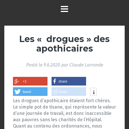
Les « drogues » des
apothicaires
Posté le
9.6.2020
par
Claude Larronde
+1
share
tweet
share
Les drogues d’apothicaire étaient fort chères.
Le simple pot de tisane, qui représente la valeur
d’une journée de travail, est donc inaccessible
aux pauvres sans les charités de l’Hôpital.
Quant au contenu des ordonnances, nous