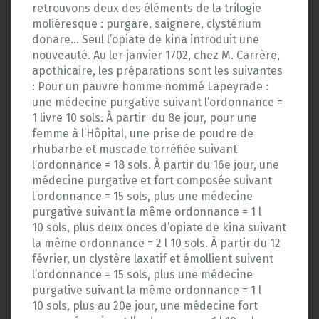
retrouvons deux des éléments de la trilogie
moliéresque : purgare, saignere, clystérium
donare… Seul l’opiate de kina introduit une
nouveauté. Au ler janvier 1702, chez M. Carrère,
apothicaire, les préparations sont les suivantes
: Pour un pauvre homme nommé Lapeyrade :
une médecine purgative suivant l’ordonnance =
1 livre 10 sols. À partir
du 8e jour, pour une
femme à l’Hôpital, une prise de poudre de
rhubarbe et muscade torréfiée suivant
l’ordonnance = 18 sols. À partir du 16e jour, une
médecine purgative et fort composée suivant
l’ordonnance = 15 sols, plus une médecine
purgative suivant la même ordonnance = 1 l
10 sols, plus deux onces d’opiate de kina suivant
la même ordonnance = 2 l 10 sols. À partir du 12
février, un clystère laxatif et émollient suivent
l’ordonnance = 15 sols, plus une médecine
purgative suivant la même ordonnance = 1 l
10 sols, plus au 20e jour, une médecine fort