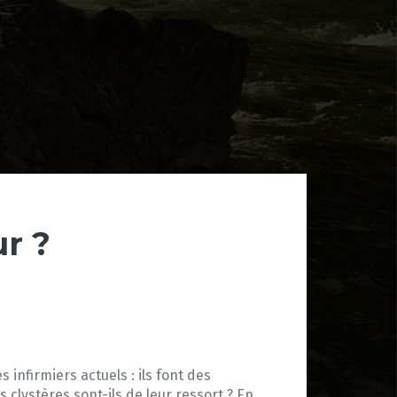
r ?
s infirmiers actuels : ils font des
clystères sont-ils de leur ressort ? En