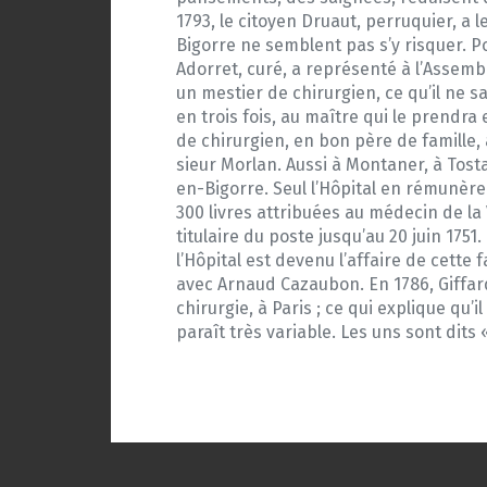
1793, le citoyen Druaut, perruquier, a 
Bigorre ne semblent pas s’y risquer. Po
Adorret, curé, a représenté à l’Assemb
un mestier de chirurgien, ce qu’il ne s
en trois fois, au maître qui le prendra 
de chirurgien, en bon père de famille,
sieur Morlan. Aussi à Montaner, à Tostat
en-Bigorre. Seul l’Hôpital en rémunère 
300 livres attribuées au médecin de la V
titulaire du poste jusqu’au 20 juin 1751
l’Hôpital est devenu l’affaire de cette 
avec Arnaud Cazaubon. En 1786, Giffard
chirurgie, à Paris ; ce qui explique qu
paraît très variable. Les uns sont dits 