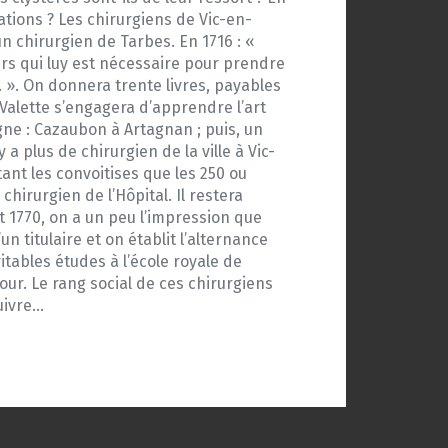
ations ? Les chirurgiens de Vic-en-
n chirurgien de Tarbes. En 1716 : «
urs qui luy est nécessaire pour prendre
… ». On donnera trente livres, payables
r Valette s’engagera d’apprendre l’art
gne : Cazaubon à Artagnan ; puis, un
a plus de chirurgien de la ville à Vic-
ant les convoitises que les 250 ou
chirurgien de l’Hôpital. Il restera
et 1770, on a un peu l’impression que
un titulaire et on établit l’alternance
tables études à l’école royale de
our. Le rang social de ces chirurgiens
suivre…