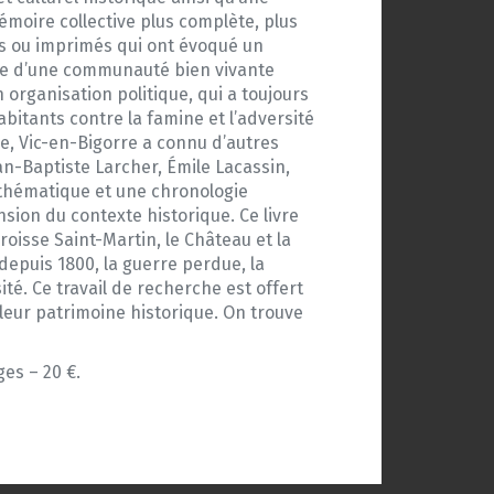
oire collective plus complète, plus
s ou imprimés qui ont évoqué un
sence d’une communauté bien vivante
rganisation politique, qui a toujours
abitants contre la famine et l’adversité
le, Vic-en-Bigorre a connu d’autres
an-Baptiste Larcher, Émile Lacassin,
e thématique et une chronologie
ion du contexte historique. Ce livre
paroisse Saint-Martin, le Château et la
s depuis 1800, la guerre perdue, la
té. Ce travail de recherche est offert
 leur patrimoine historique. On trouve
es – 20 €.