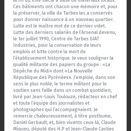
la fin du XIXe siècle à base de matériaux locaux.
Ces bâtiments ont chacun une mémoire et, pour
la préserver, la ville de Tarbes les a conservés
pour donner naissance à un nouveau quartier.
Lutte est le maître mot de ce dernier volet.
Lutte des derniers salariés de l’Arsenal devenu,
le 1er juillet 1990, Centre de Tarbes GIAT
Industries, pour la conservation de leurs
emplois et lutte contre la mort de
l’établissement historique. Je veux souligner la
qualité militante des papiers du groupe : «La
Dépêche du Midi» dont «La Nouvelle
République des Pyrénées». J’emploie, dans son
sens le plus noble, le terme militant pour le
soutien sans faille dans un combat quotidien,
livré par Jean-Louis Toulouze, rédacteur en chef
et toute l’équipe des journalistes et
photographes qui l’accompagnaient. Je
remercie chaleureusement, à titre posthume,
Daniel Gerbault, et, bien vivants ceux-là, Claude
Miqueu, député des H.P et Jean-Claude Casties