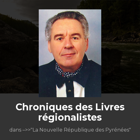
Aller
au
contenu
Chroniques des Livres
régionalistes
dans –>>"La Nouvelle République des Pyrénées"