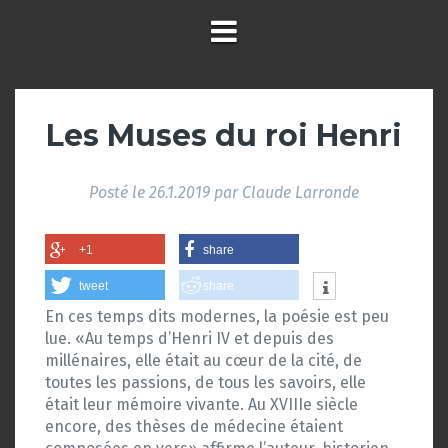
Les Muses du roi Henri
Posté le
26.1.2019
par
Claude Larronde
+1
share
tweet
share
En ces temps dits modernes, la poésie est peu
lue. «Au temps d’Henri IV et depuis des
millénaires, elle était au cœur de la cité, de
toutes les passions, de tous les savoirs, elle
était leur mémoire vivante. Au XVIIIe siècle
encore, des thèses de médecine étaient