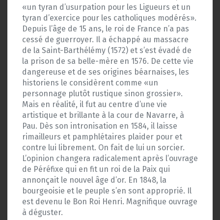
«un tyran d’usurpation pour les Ligueurs et un
tyran d’exercice pour les catholiques modérés».
Depuis l’âge de 15 ans, le roi de France n’a pas
cessé de guerroyer. Il a échappé au massacre
de la Saint-Barthélémy (1572) et s’est évadé de
la prison de sa belle-mère en 1576. De cette vie
dangereuse et de ses origines béarnaises, les
historiens le considèrent comme «un
personnage plutôt rustique sinon grossier».
Mais en réalité, il fut au centre d’une vie
artistique et brillante à la cour de Navarre, à
Pau. Dès son intronisation en 1584, il laisse
rimailleurs et pamphlétaires plaider pour et
contre lui librement. On fait de lui un sorcier.
L’opinion changera radicalement après l’ouvrage
de Péréfixe qui en fit un roi de la Paix qui
annonçait le nouvel âge d’or. En 1848, la
bourgeoisie et le peuple s’en sont approprié. Il
est devenu le Bon Roi Henri. Magnifique ouvrage
à déguster.