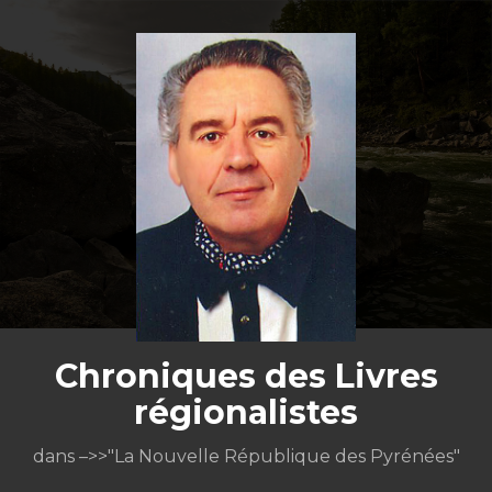
Aller
au
contenu
Chroniques des Livres
régionalistes
dans –>>"La Nouvelle République des Pyrénées"