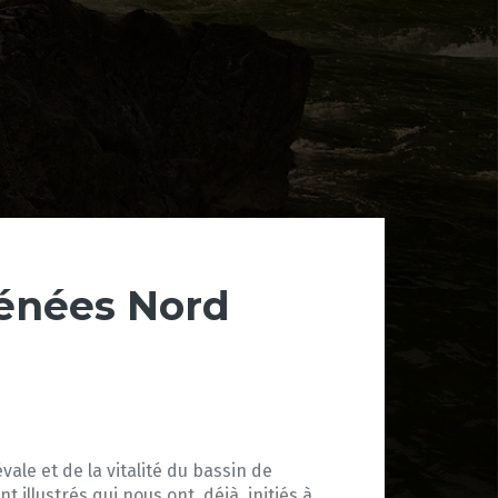
rénées Nord
ale et de la vitalité du bassin de
illustrés qui nous ont, déjà, initiés à