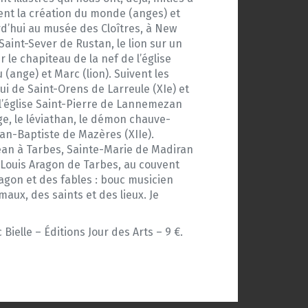
tent la création du monde (anges) et
d’hui au musée des Cloîtres, à New
Saint-Sever de Rustan, le lion sur un
le chapiteau de la nef de l’église
 (ange) et Marc (lion). Suivent les
ui de Saint-Orens de Larreule (XIe) et
 l’église Saint-Pierre de Lannemezan
nge, le léviathan, le démon chauve-
ean-Baptiste de Mazères (XIIe).
-Jean à Tarbes, Sainte-Marie de Madiran
e Louis Aragon de Tarbes, au couvent
ragon et des fables : bouc musicien
aux, des saints et des lieux. Je
ielle – Éditions Jour des Arts – 9 €.