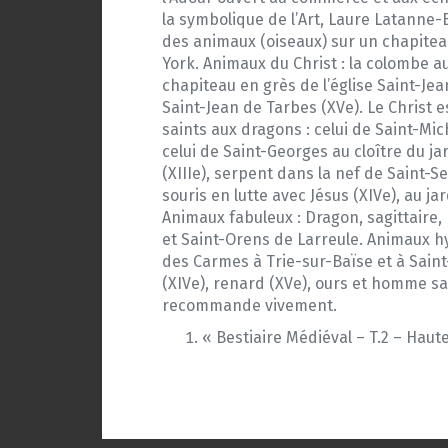
la symbolique de l’Art, Laure Latanne-
des animaux (oiseaux) sur un chapitea
York. Animaux du Christ : la colombe au
chapiteau en grès de l’église Saint-Je
Saint-Jean de Tarbes (XVe). Le Christ e
saints aux dragons : celui de Saint-Mic
celui de Saint-Georges au cloître du j
(XIIIe), serpent dans la nef de Saint-S
souris en lutte avec Jésus (XIVe), au 
Animaux fabuleux : Dragon, sagittaire, 
et Saint-Orens de Larreule. Animaux hy
des Carmes à Trie-sur-Baïse et à Saint
(XIVe), renard (XVe), ours et homme sau
recommande vivement.
« Bestiaire Médiéval – T.2 – Haute