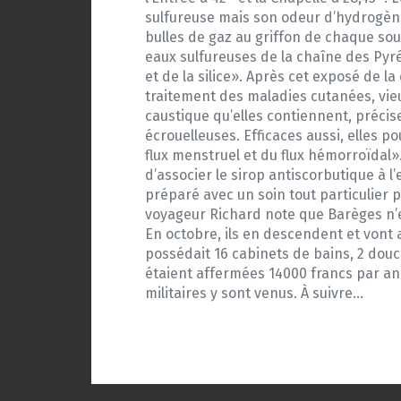
sulfureuse mais son odeur d’hydrogène 
bulles de gaz au griffon de chaque so
eaux sulfureuses de la chaîne des Pyré
et de la silice». Après cet exposé de 
traitement des maladies cutanées, vieux
caustique qu’elles contiennent, précis
écrouelleuses. Efficaces aussi, elles po
flux menstruel et du flux hémorroïdal»
d’associer le sirop antiscorbutique à 
préparé avec un soin tout particulier p
voyageur Richard note que Barèges n’e
En octobre, ils en descendent et vont 
possédait 16 cabinets de bains, 2 douch
étaient affermées 14000 francs par an. 
militaires y sont venus. À suivre…