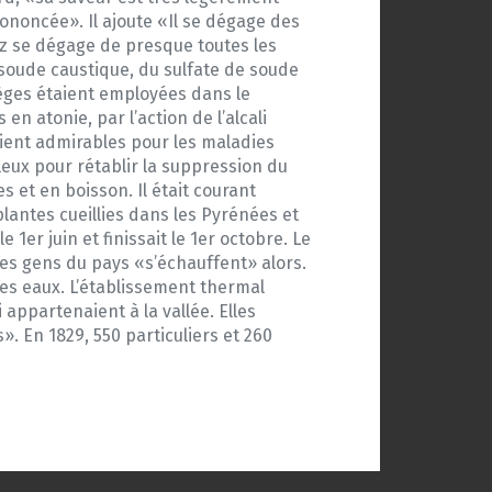
ononcée». Il ajoute «Il se dégage des
az se dégage de presque toutes les
 soude caustique, du sulfate de soude
règes étaient employées dans le
n atonie, par l’action de l’alcali
aient admirables pour les maladies
lleux pour rétablir la suppression du
 et en boisson. Il était courant
lantes cueillies dans les Pyrénées et
er juin et finissait le 1er octobre. Le
es gens du pays «s’échauffent» alors.
des eaux. L’établissement thermal
appartenaient à la vallée. Elles
. En 1829, 550 particuliers et 260