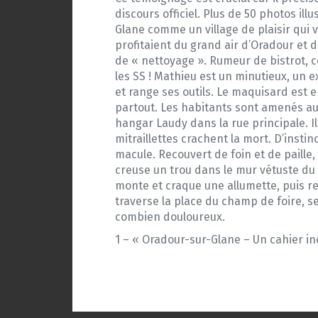
discours officiel. Plus de 50 photos ill
Glane comme un village de plaisir qui 
profitaient du grand air d’Oradour et d
de « nettoyage ». Rumeur de bistrot, c
les SS ! Mathieu est un minutieux, un e
et range ses outils. Le maquisard est e
partout. Les habitants sont amenés au
hangar Laudy dans la rue principale. Il 
mitraillettes crachent la mort. D’instinct
macule. Recouvert de foin et de paille, 
creuse un trou dans le mur vétuste du
monte et craque une allumette, puis r
traverse la place du champ de foire, s
combien douloureux.
1 – « Oradour-sur-Glane – Un cahier in