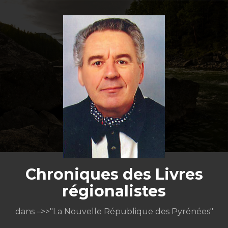
Aller
au
contenu
Chroniques des Livres
régionalistes
dans –>>"La Nouvelle République des Pyrénées"