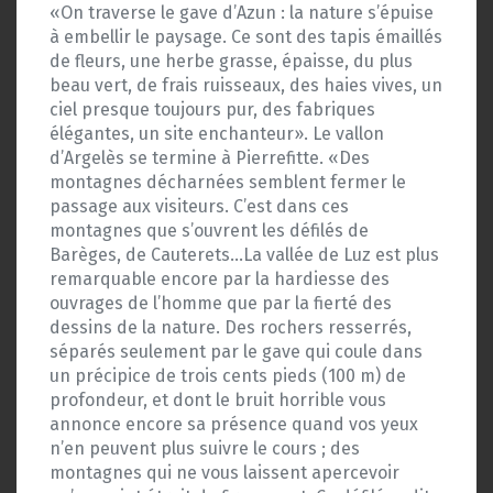
«On traverse le gave d’Azun : la nature s’épuise
à embellir le paysage. Ce sont des tapis émaillés
de fleurs, une herbe grasse, épaisse, du plus
beau vert, de frais ruisseaux, des haies vives, un
ciel presque toujours pur, des fabriques
élégantes, un site enchanteur». Le vallon
d’Argelès se termine à Pierrefitte. «Des
montagnes décharnées semblent fermer le
passage aux visiteurs. C’est dans ces
montagnes que s’ouvrent les défilés de
Barèges, de Cauterets…La vallée de Luz est plus
remarquable encore par la hardiesse des
ouvrages de l’homme que par la fierté des
dessins de la nature. Des rochers resserrés,
séparés seulement par le gave qui coule dans
un précipice de trois cents pieds (100 m) de
profondeur, et dont le bruit horrible vous
annonce encore sa présence quand vos yeux
n’en peuvent plus suivre le cours ; des
montagnes qui ne vous laissent apercevoir