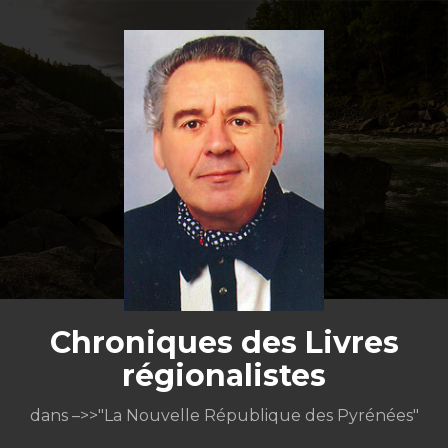
Aller
au
contenu
Chroniques des Livres
régionalistes
dans –>>"La Nouvelle République des Pyrénées"