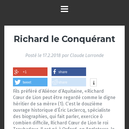
Richard le Conquérant
Posté le
17.2.2018
par
Claude Larronde
+1
share
tweet
share
Fils préféré d’Aliénor d’Aquitaine, «Richard
Cœur de Lion peut être regardé comme le digne
héritier de sa mère» (1). C’est le douzième
ouvrage historique d’Éric Leclercq, spécialiste
des biographies, qui fait parler, exercice ô
combien difficile, Richard Cœur de Lion le roi