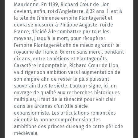
Maurienne. En 1189, Richard Cœur de Lion
devient, enfin, roi d’Angleterre, à 32 ans. Il est à
la tête de l’immense empire Plantagenêt et
devra se mesurer à Philippe Auguste, roi de
France, décidé à le combattre par tous les
moyens, jusqu’à la mort, pour récupérer
l’empire Plantagenêt afin de mieux agrandir le
royaume de France. Guerre sans merci, pendant
dix ans, entre Capétiens et Plantagenêts.
Caractère indomptable, Richard Cœur de Lion,
va diriger son ambition vers l’augmentation de
son empire afin de rester le plus puissant
souverain du XIIe siècle. L’auteur signe, ici, un
ouvrage de qualité aux recherches historiques
multiples; il faut de la ténacité pour voir clair
dans les arcanes d’un XIIe siècle
expansionniste. Les articulations romancées
aident à la bonne compréhension des
ambitions des princes du sang de cette période
médiévale.