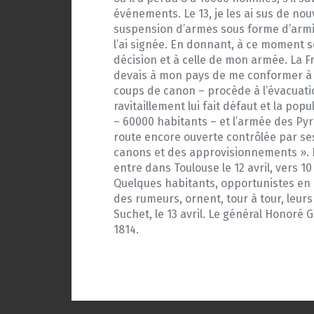
événements. Le 13, je les ai sus de no
suspension d’armes sous forme d’armistic
l’ai signée. En donnant, à ce moment s
décision et à celle de mon armée. La F
devais à mon pays de me conformer à la
coups de canon – procède à l’évacuation
ravitaillement lui fait défaut et la po
– 60000 habitants – et l’armée des Py
route encore ouverte contrôlée par se
canons et des approvisionnements ». Le
entre dans Toulouse le 12 avril, vers 1
Quelques habitants, opportunistes en d
des rumeurs, ornent, tour à tour, leur
Suchet, le 13 avril. Le général Honoré G
1814.