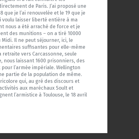
directement de Paris. J’ai proposé une
 que je l’ai renouvelée et le 19 que je
 voulu laisser liberté entière à ma
t nous a été arraché de force et je
ment des munitions – on a tiré 10000
di. Il ne peut séjourner, ici, le
limentaires suffisantes pour elle-même
 retraite vers Carcassonne, seule
, nous laissant 1600 prisonniers, des
 pour l’armée impériale. Wellington
 une partie de la population de même.
icolore qui, au gré des discours et
activités aux maréchaux Soult et
nent l’armistice à Toulouse, le 18 avril