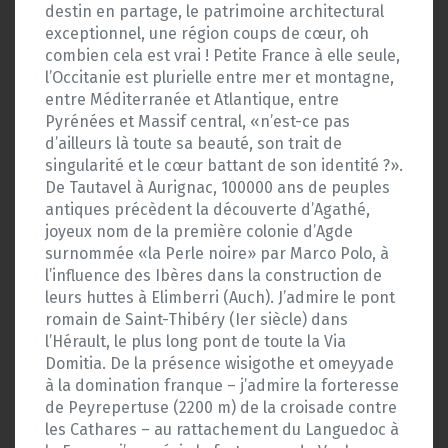
destin en partage, le patrimoine architectural
exceptionnel, une région coups de cœur, oh
combien cela est vrai ! Petite France à elle seule,
l’Occitanie est plurielle entre mer et montagne,
entre Méditerranée et Atlantique, entre
Pyrénées et Massif central, «n’est-ce pas
d’ailleurs là toute sa beauté, son trait de
singularité et le cœur battant de son identité ?».
De Tautavel à Aurignac, 100000 ans de peuples
antiques précèdent la découverte d’Agathé,
joyeux nom de la première colonie d’Agde
surnommée «la Perle noire» par Marco Polo, à
l’influence des Ibères dans la construction de
leurs huttes à Elimberri (Auch). J’admire le pont
romain de Saint-Thibéry (Ier siècle) dans
l’Hérault, le plus long pont de toute la Via
Domitia. De la présence wisigothe et omeyyade
à la domination franque – j’admire la forteresse
de Peyrepertuse (2200 m) de la croisade contre
les Cathares – au rattachement du Languedoc à