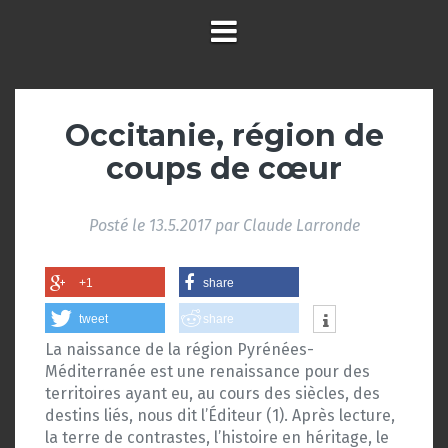
Occitanie, région de
coups de cœur
Posté le
13.5.2017
par
Claude Larronde
+1
share
tweet
share
La naissance de la région Pyrénées-
Méditerranée est une renaissance pour des
territoires ayant eu, au cours des siècles, des
destins liés, nous dit l’Éditeur (1). Après lecture,
la terre de contrastes, l’histoire en héritage, le