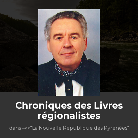
Aller
au
contenu
Chroniques des Livres
régionalistes
dans –>>"La Nouvelle République des Pyrénées"