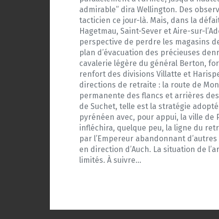
admirable” dira Wellington. Des observ
tacticien ce jour-là. Mais, dans la défai
Hagetmau, Saint-Sever et Aire-sur-l’Ad
perspective de perdre les magasins de 
plan d’évacuation des précieuses denré
cavalerie légère du général Berton, form
renfort des divisions Villatte et Haris
directions de retraite : la route de M
permanente des flancs et arrières des 
de Suchet, telle est la stratégie adop
pyrénéen avec, pour appui, la ville d
infléchira, quelque peu, la ligne du ret
par l’Empereur abandonnant d’autres ro
en direction d’Auch. La situation de l
limités. À suivre…