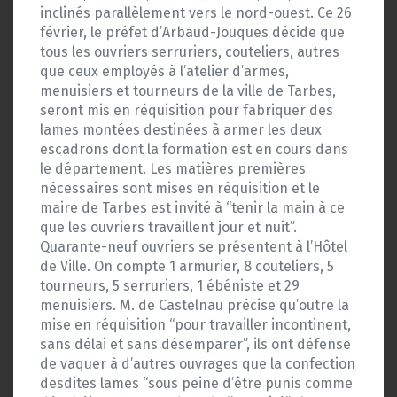
inclinés parallèlement vers le nord-ouest. Ce 26
février, le préfet d’Arbaud-Jouques décide que
tous les ouvriers serruriers, couteliers, autres
que ceux employés à l’atelier d’armes,
menuisiers et tourneurs de la ville de Tarbes,
seront mis en réquisition pour fabriquer des
lames montées destinées à armer les deux
escadrons dont la formation est en cours dans
le département. Les matières premières
nécessaires sont mises en réquisition et le
maire de Tarbes est invité à “tenir la main à ce
que les ouvriers travaillent jour et nuit”.
Quarante-neuf ouvriers se présentent à l’Hôtel
de Ville. On compte 1 armurier, 8 couteliers, 5
tourneurs, 5 serruriers, 1 ébéniste et 29
menuisiers. M. de Castelnau précise qu’outre la
mise en réquisition “pour travailler incontinent,
sans délai et sans désemparer”, ils ont défense
de vaquer à d’autres ouvrages que la confection
desdites lames “sous peine d’être punis comme