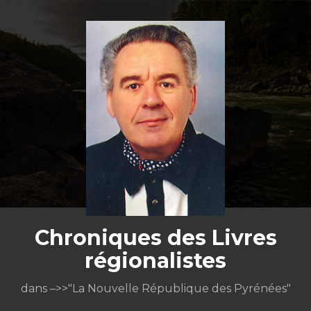
Aller
au
contenu
Chroniques des Livres
régionalistes
dans –>>"La Nouvelle République des Pyrénées"