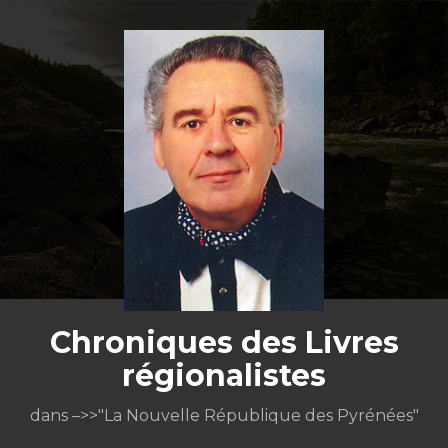
Aller
au
contenu
Chroniques des Livres
régionalistes
dans –>>"La Nouvelle République des Pyrénées"