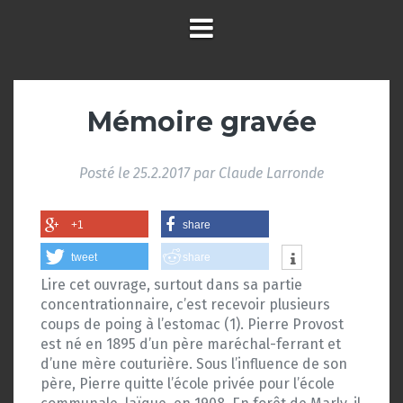
Mémoire gravée
Posté le
25.2.2017
par
Claude Larronde
+1
share
tweet
share
Lire cet ouvrage, surtout dans sa partie
concentrationnaire, c’est recevoir plusieurs
coups de poing à l’estomac (1). Pierre Provost
est né en 1895 d’un père maréchal-ferrant et
d’une mère couturière. Sous l’influence de son
père, Pierre quitte l’école privée pour l’école