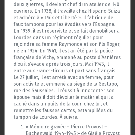
deux guerres, il devient chef d’un atelier de 140
ouvriers. En 1938, il travaille chez Hispano-Suiza
et adhère à « Paix et Liberté ». Il fabrique de
faux tampons pour les évadés vers l’Espagne.
En 1939, il est réserviste et se fait démobiliser à
Lourdes dans un régiment régulier pour
rejoindre sa femme Raymonde et son fils Roger,
né en 1924. En 1941, il est arrêté par la police
française de Vichy, emmené au poste d’Asnières
d’où il s’évade après trois jours. Mai 1943, il
entre aux Francs-tireurs et partisans français.
Le 27 juillet, il est arrêté avec sa femme, pour
son activité et emmené au siège de la Gestapo,
rue des Saussaies. Il réussit à innocenter son
épouse mais il doit dévoiler le matériel qu’il a
caché dans un puits de la cour, chez lui, et
remettre les fausses cartes, estampillées du
tampon de Lourdes. À suivre.
« Mémoire gravée – Pierre Provost –
Buchenwald 1944-1945 » de Gisèle Provost