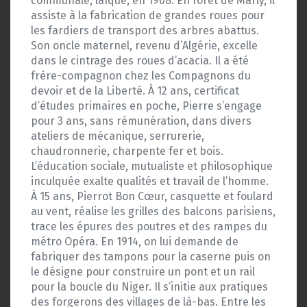
communale, laïque, en 1908. En forêt de Marly, il
assiste à la fabrication de grandes roues pour
les fardiers de transport des arbres abattus.
Son oncle maternel, revenu d’Algérie, excelle
dans le cintrage des roues d’acacia. Il a été
frère-compagnon chez les Compagnons du
devoir et de la Liberté. À 12 ans, certificat
d’études primaires en poche, Pierre s’engage
pour 3 ans, sans rémunération, dans divers
ateliers de mécanique, serrurerie,
chaudronnerie, charpente fer et bois.
L’éducation sociale, mutualiste et philosophique
inculquée exalte qualités et travail de l’homme.
À 15 ans, Pierrot Bon Cœur, casquette et foulard
au vent, réalise les grilles des balcons parisiens,
trace les épures des poutres et des rampes du
métro Opéra. En 1914, on lui demande de
fabriquer des tampons pour la caserne puis on
le désigne pour construire un pont et un rail
pour la boucle du Niger. Il s’initie aux pratiques
des forgerons des villages de là-bas. Entre les