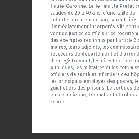
Haute-Garonne. Le 1er mai, le Préfet c
valides de 20 à 40 ans, d’une taille de
cohortes du premier ban, seront tirés a
“immédiatement incorporés s’ils sont r
vent de justice souffle sur ce recruteme
des exemptés reconnus par l’article 3 :
maires, leurs adjoints, les commissaires
receveurs de département et d’arrondis
d’enregistrement, les directeurs de pos
publiques, les militaires et les commis
officiers de santé et infirmiers des h
les principaux employés des postes, le
guichetiers des prisons. Le sort des dé
en file indienne, trébuchant et culbuta
suivre…