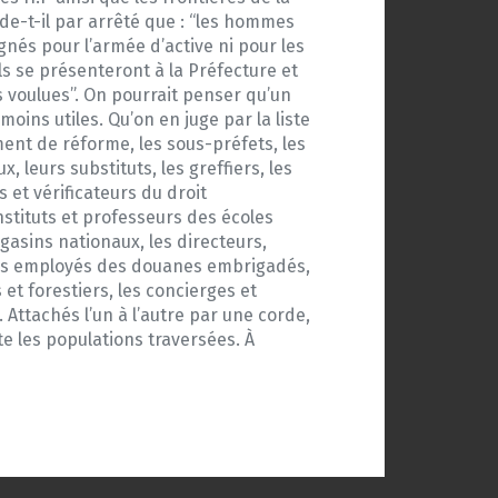
de-t-il par arrêté que : “les hommes
gnés pour l’armée d’active ni pour les
Ils se présenteront à la Préfecture et
 voulues”. On pourrait penser qu’un
moins utiles. Qu’on en juge par la liste
ement de réforme, les sous-préfets, les
, leurs substituts, les greffiers, les
et vérificateurs du droit
nstituts et professeurs des écoles
gasins nationaux, les directeurs,
s, les employés des douanes embrigadés,
et forestiers, les concierges et
 Attachés l’un à l’autre par une corde,
te les populations traversées. À