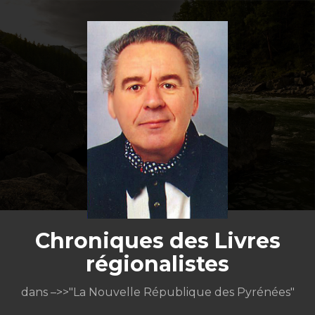
Aller
au
contenu
Chroniques des Livres
régionalistes
dans –>>"La Nouvelle République des Pyrénées"