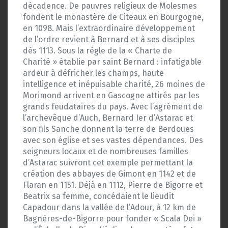
décadence. De pauvres religieux de Molesmes
fondent le monastère de Citeaux en Bourgogne,
en 1098. Mais l’extraordinaire développement
de l’ordre revient à Bernard et à ses disciples
dès 1113. Sous la règle de la « Charte de
Charité » établie par saint Bernard : infatigable
ardeur à défricher les champs, haute
intelligence et inépuisable charité, 26 moines de
Morimond arrivent en Gascogne attirés par les
grands feudataires du pays. Avec l’agrément de
l’archevêque d’Auch, Bernard Ier d’Astarac et
son fils Sanche donnent la terre de Berdoues
avec son église et ses vastes dépendances. Des
seigneurs locaux et de nombreuses familles
d’Astarac suivront cet exemple permettant la
création des abbayes de Gimont en 1142 et de
Flaran en 1151. Déjà en 1112, Pierre de Bigorre et
Beatrix sa femme, concédaient le lieudit
Capadour dans la vallée de l’Adour, à 12 km de
Bagnères-de-Bigorre pour fonder « Scala Dei »