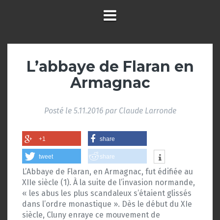
L’abbaye de Flaran en
Armagnac
Posté le
5.11.2016
par
Claude Larronde
+1
share
tweet
share
L’Abbaye de Flaran, en Armagnac, fut édifiée au
XIIe siècle (1). À la suite de l’invasion normande,
« les abus les plus scandaleux s’étaient glissés
dans l’ordre monastique ». Dès le début du XIe
siècle, Cluny enraye ce mouvement de