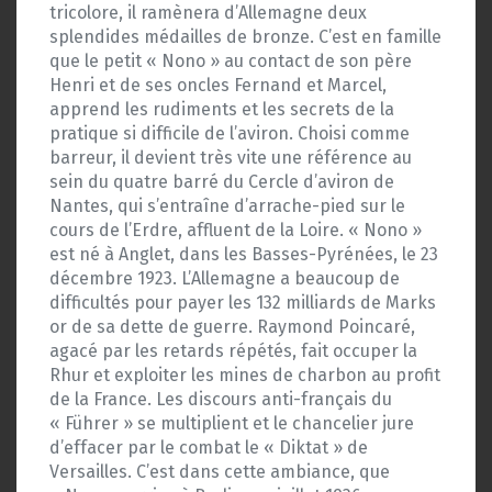
tricolore, il ramènera d’Allemagne deux
splendides médailles de bronze. C’est en famille
que le petit « Nono » au contact de son père
Henri et de ses oncles Fernand et Marcel,
apprend les rudiments et les secrets de la
pratique si difficile de l’aviron. Choisi comme
barreur, il devient très vite une référence au
sein du quatre barré du Cercle d’aviron de
Nantes, qui s’entraîne d’arrache-pied sur le
cours de l’Erdre, affluent de la Loire. « Nono »
est né à Anglet, dans les Basses-Pyrénées, le 23
décembre 1923. L’Allemagne a beaucoup de
difficultés pour payer les 132 milliards de Marks
or de sa dette de guerre. Raymond Poincaré,
agacé par les retards répétés, fait occuper la
Rhur et exploiter les mines de charbon au profit
de la France. Les discours anti-français du
« Führer » se multiplient et le chancelier jure
d’effacer par le combat le « Diktat » de
Versailles. C’est dans cette ambiance, que