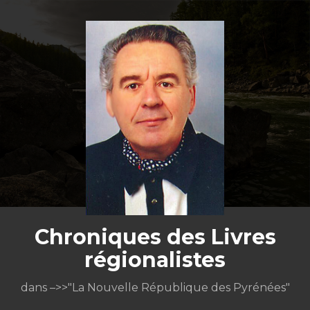
Aller
au
contenu
Chroniques des Livres
régionalistes
dans –>>"La Nouvelle République des Pyrénées"