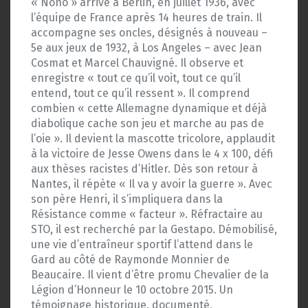
« Nono » arrive à Berlin, en juillet 1936, avec
l’équipe de France après 14 heures de train. Il
accompagne ses oncles, désignés à nouveau –
5e aux jeux de 1932, à Los Angeles – avec Jean
Cosmat et Marcel Chauvigné. Il observe et
enregistre « tout ce qu’il voit, tout ce qu’il
entend, tout ce qu’il ressent ». Il comprend
combien « cette Allemagne dynamique et déjà
diabolique cache son jeu et marche au pas de
l’oie ». Il devient la mascotte tricolore, applaudit
à la victoire de Jesse Owens dans le 4 x 100, défi
aux thèses racistes d’Hitler. Dès son retour à
Nantes, il répète « Il va y avoir la guerre ». Avec
son père Henri, il s’impliquera dans la
Résistance comme « facteur ». Réfractaire au
STO, il est recherché par la Gestapo. Démobilisé,
une vie d’entraîneur sportif l’attend dans le
Gard au côté de Raymonde Monnier de
Beaucaire. Il vient d’être promu Chevalier de la
Légion d’Honneur le 10 octobre 2015. Un
témoignage historique, documenté,