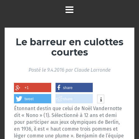
Le barreur en culottes
courtes
Posté le
9.4.2016
par
Claude Larronde
+1
share
tweet
share
Étonnant destin que celui de Noël Vandernotte
dit « Nono » (1). Sélectionné à 12 ans et demi
pour participer aux jeux olympiques de Berlin,
en 1936, il est « haut comme trois pommes et
léger comme une plume ». Benjamin de l’équipe