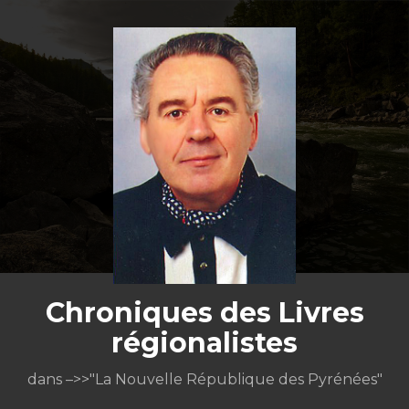
Aller
au
contenu
Chroniques des Livres
régionalistes
dans –>>"La Nouvelle République des Pyrénées"