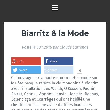
Biarritz & la Mode
Posté le
30.1.2016
par
Claude Larronde
+1
share
tweet
share
Cet ouvrage sur la haute-couture et la mode sur
la Côte basque reflète la vie mondaine à Biarritz
avec l’installation des Worth, O’Rossen, Paquin,
Poiret, Chanel, Vionnet, Lanvin, Hermès, Rochas,
Balenciaga et Courrèges qui ont habillé une
clientèle richissime avide de fêtes luxueuses