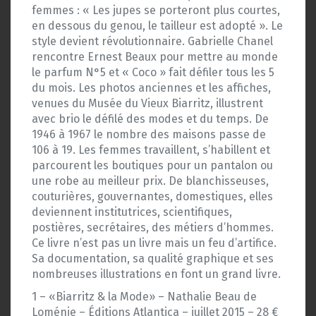
femmes : « Les jupes se porteront plus courtes,
en dessous du genou, le tailleur est adopté ». Le
style devient révolutionnaire. Gabrielle Chanel
rencontre Ernest Beaux pour mettre au monde
le parfum N°5 et « Coco » fait défiler tous les 5
du mois. Les photos anciennes et les affiches,
venues du Musée du Vieux Biarritz, illustrent
avec brio le défilé des modes et du temps. De
1946 à 1967 le nombre des maisons passe de
106 à 19. Les femmes travaillent, s’habillent et
parcourent les boutiques pour un pantalon ou
une robe au meilleur prix. De blanchisseuses,
couturières, gouvernantes, domestiques, elles
deviennent institutrices, scientifiques,
postières, secrétaires, des métiers d’hommes.
Ce livre n’est pas un livre mais un feu d’artifice.
Sa documentation, sa qualité graphique et ses
nombreuses illustrations en font un grand livre.
1 – «Biarritz & la Mode» – Nathalie Beau de
Loménie – Éditions Atlantica – juillet 2015 – 28 €