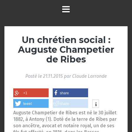
Un chrétien social :
Auguste Champetier
de Ribes
Posté le
21.11.2015
par
Claude Larronde
+1
share
tweet
share
Auguste Champetier de Ribes est né le 30 juillet
1882, à Antony (1). Doté de la terre de Ribes par
son ancêtre, avocat et notaire royal, un de ses