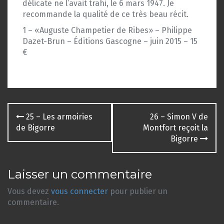
délicate ne l’avait trahi, le 6 mars 1947. Je
recommande la qualité de ce très beau récit.
1 – «Auguste Champetier de Ribes» – Philippe
Dazet-Brun – Éditions Gascogne – juin 2015 – 15
€
Navigation
25 – Les armoiries
26 – Simon V de
des
de Bigorre
Montfort reçoit la
Bigorre
articles
Laisser un commentaire
Vous devez
vous connecter
pour publier un
commentaire.