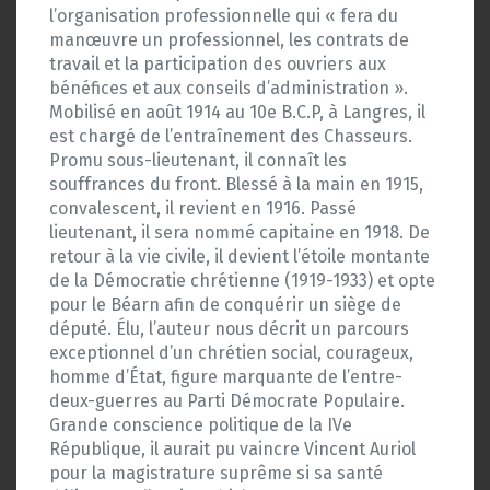
l’organisation professionnelle qui « fera du
manœuvre un professionnel, les contrats de
travail et la participation des ouvriers aux
bénéfices et aux conseils d’administration ».
Mobilisé en août 1914 au 10e B.C.P, à Langres, il
est chargé de l’entraînement des Chasseurs.
Promu sous-lieutenant, il connaît les
souffrances du front. Blessé à la main en 1915,
convalescent, il revient en 1916. Passé
lieutenant, il sera nommé capitaine en 1918. De
retour à la vie civile, il devient l’étoile montante
de la Démocratie chrétienne (1919-1933) et opte
pour le Béarn afin de conquérir un siège de
député. Élu, l’auteur nous décrit un parcours
exceptionnel d’un chrétien social, courageux,
homme d’État, figure marquante de l’entre-
deux-guerres au Parti Démocrate Populaire.
Grande conscience politique de la IVe
République, il aurait pu vaincre Vincent Auriol
pour la magistrature suprême si sa santé