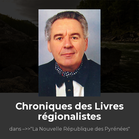
Aller
au
contenu
Chroniques des Livres
régionalistes
dans –>>"La Nouvelle République des Pyrénées"