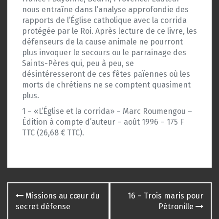
nous entraîne dans l’analyse approfondie des
rapports de l’Église catholique avec la corrida
protégée par le Roi. Après lecture de ce livre, les
défenseurs de la cause animale ne pourront
plus invoquer le secours ou le parrainage des
Saints-Pères qui, peu à peu, se
désintéresseront de ces fêtes païennes où les
morts de chrétiens ne se comptent quasiment
plus.
1 – «L’Église et la corrida» – Marc Roumengou –
Édition à compte d’auteur – août 1996 – 175 F
TTC (26,68 € TTC).
Navigation
Missions au cœur du
16 – Trois maris pour
des
secret défense
Pétronille