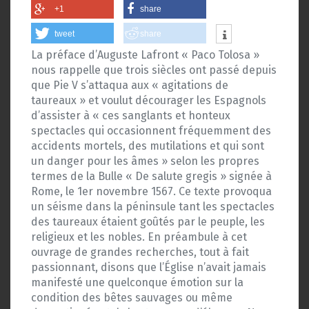
+1
share
tweet
share
La préface d’Auguste Lafront « Paco Tolosa »
nous rappelle que trois siècles ont passé depuis
que Pie V s’attaqua aux « agitations de
taureaux » et voulut décourager les Espagnols
d’assister à « ces sanglants et honteux
spectacles qui occasionnent fréquemment des
accidents mortels, des mutilations et qui sont
un danger pour les âmes » selon les propres
termes de la Bulle « De salute gregis » signée à
Rome, le 1er novembre 1567. Ce texte provoqua
un séisme dans la péninsule tant les spectacles
des taureaux étaient goûtés par le peuple, les
religieux et les nobles. En préambule à cet
ouvrage de grandes recherches, tout à fait
passionnant, disons que l’Église n’avait jamais
manifesté une quelconque émotion sur la
condition des bêtes sauvages ou même