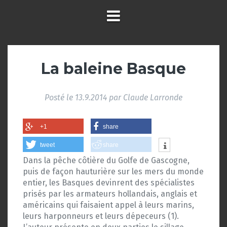
La baleine Basque
Posté le
13.9.2014
par
Claude Larronde
+1
share
tweet
share
Dans la pêche côtière du Golfe de Gascogne,
puis de façon hauturière sur les mers du monde
entier, les Basques devinrent des spécialistes
prisés par les armateurs hollandais, anglais et
américains qui faisaient appel à leurs marins,
leurs harponneurs et leurs dépeceurs (1).