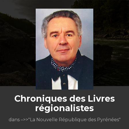
Aller
au
contenu
Chroniques des Livres
régionalistes
dans –>>"La Nouvelle République des Pyrénées"