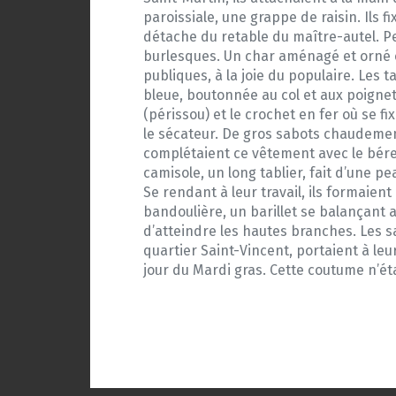
paroissiale, une grappe de raisin. Ils 
détache du retable du maître-autel. Pen
burlesques. Un char aménagé et orné en
publiques, à la joie du populaire. Les 
bleue, boutonnée au col et aux poignet
(périssou) et le crochet en fer où se f
le sécateur. De gros sabots chaudemen
complétaient ce vêtement avec le béret 
camisole, un long tablier, fait d’une
Se rendant à leur travail, ils formaien
bandoulière, un barillet se balançant 
d’atteindre les hautes branches. Les 
quartier Saint-Vincent, portaient à leur
jour du Mardi gras. Cette coutume n’ét