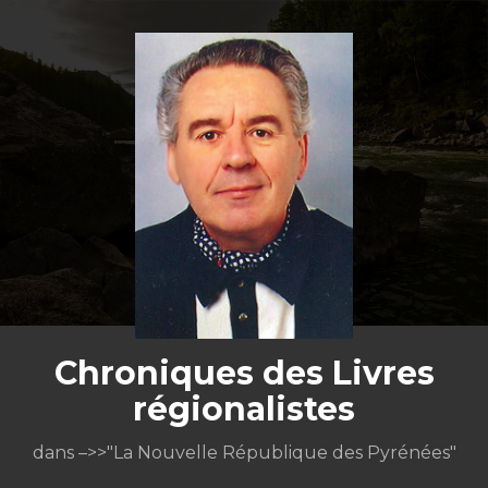
Aller
au
contenu
Chroniques des Livres
régionalistes
dans –>>"La Nouvelle République des Pyrénées"