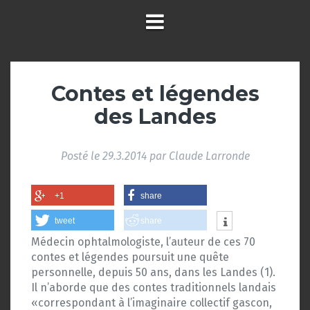
Contes et légendes
des Landes
Posté le
29.3.2014
par
Claude Larronde
+1
share
tweet
share
Médecin ophtalmologiste, l’auteur de ces 70
contes et légendes poursuit une quête
personnelle, depuis 50 ans, dans les Landes (1).
Il n’aborde que des contes traditionnels landais
«correspondant à l’imaginaire collectif gascon,