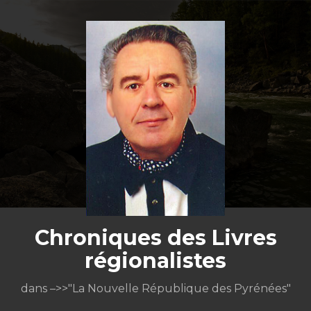
Aller
au
contenu
Chroniques des Livres
régionalistes
dans –>>"La Nouvelle République des Pyrénées"