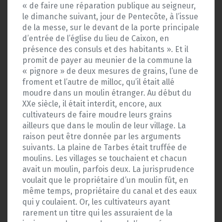
« de faire une réparation publique au seigneur,
le dimanche suivant, jour de Pentecôte, à l’issue
de la messe, sur le devant de la porte principale
d’entrée de l’église du lieu de Caixon, en
présence des consuls et des habitants ». Et il
promit de payer au meunier de la commune la
« pignore » de deux mesures de grains, l’une de
froment et l’autre de milloc, qu’il était allé
moudre dans un moulin étranger. Au début du
XXe siècle, il était interdit, encore, aux
cultivateurs de faire moudre leurs grains
ailleurs que dans le moulin de leur village. La
raison peut être donnée par les arguments
suivants. La plaine de Tarbes était truffée de
moulins. Les villages se touchaient et chacun
avait un moulin, parfois deux. La jurisprudence
voulait que le propriétaire d’un moulin fût, en
même temps, propriétaire du canal et des eaux
qui y coulaient. Or, les cultivateurs ayant
rarement un titre qui les assuraient de la