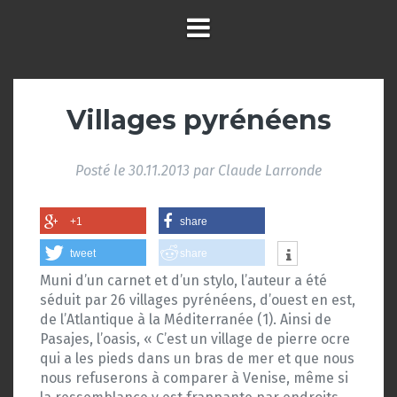
Villages pyrénéens
Posté le
30.11.2013
par
Claude Larronde
+1
share
tweet
share
Muni d’un carnet et d’un stylo, l’auteur a été
séduit par 26 villages pyrénéens, d’ouest en est,
de l’Atlantique à la Méditerranée (1). Ainsi de
Pasajes, l’oasis, « C’est un village de pierre ocre
qui a les pieds dans un bras de mer et que nous
nous refuserons à comparer à Venise, même si