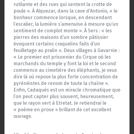
rutilante et des rues qui sentent la crotte de
poule ». À Alquezar, dans la cave d’Antonio, « le
bonheur commence lorsque, en descendant
l’escalier, la lumière s’amenuise à mesure qu’un
sentiment de complot monte ». À Sers : « les
pierres des maisons d’un sombre pâtissier
évoquent certains craquelins faits d’un
feuilletage au pralin ». Deux villages à Gavarnie :
« Le premier est prisonnier du Cirque où les
marchands du temple y font la loi et le second
commence au cimetière des éléphants, je veux
dire là où repose la plus forte concentration de
pyrénéistes de renom de toute la chaîne ».
Enfin, Cadaqués est un miracle chromatique que
l’on peut capter plus souvent, heureusement,
que le rayon vert à Etretat. Je retiendrai le
« poème en prose » brillant de cet excellent
ouvrage.