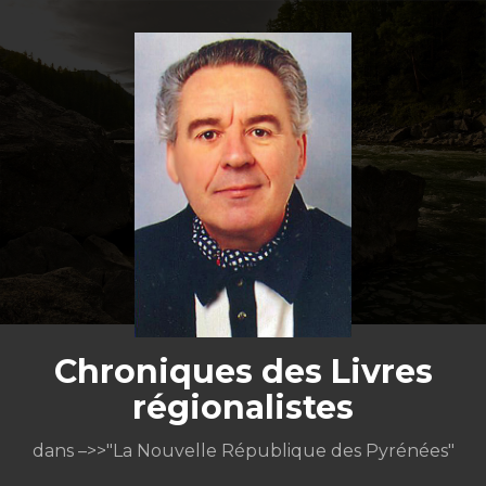
Aller
au
contenu
Chroniques des Livres
régionalistes
dans –>>"La Nouvelle République des Pyrénées"