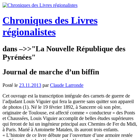
Aller
au
contenu
Chroniques des Livres
régionalistes
dans –>>"La Nouvelle République des
Pyrénées"
Journal de marche d’un biffin
Posté le
23.11.2013
par
Claude Larronde
Cet ouvrage est la transcription intégrale des carnets de guerre de
l’adjudant Louis Viguier qui fera la guerre sans quitter son appareil
de photos (1). Né le 19 février 1892, à Sancerre où son père,
originaire de Toulouse, est affecté comme « conducteur » des Ponts
et Chaussées, Louis Viguier accomplit de belles études supérieures
qui feront de lui un ingénieur principal aux Chemins de Fer du Midi,
à Paris. Marié à Antoinette Matalen, ils auront trois enfants.
« L’histoire de ce livre débute par l’ouverture d’une armoire restée