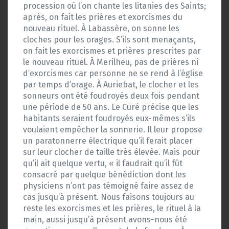
procession où l’on chante les litanies des Saints;
après, on fait les prières et exorcismes du
nouveau rituel. À Labassère, on sonne les
cloches pour les orages. S’ils sont menaçants,
on fait les exorcismes et prières prescrites par
le nouveau rituel. À Merilheu, pas de prières ni
d’exorcismes car personne ne se rend à l’église
par temps d’orage. À Auriebat, le clocher et les
sonneurs ont été foudroyés deux fois pendant
une période de 50 ans. Le Curé précise que les
habitants seraient foudroyés eux-mêmes s’ils
voulaient empêcher la sonnerie. Il leur propose
un paratonnerre électrique qu’il ferait placer
sur leur clocher de taille très élevée. Mais pour
qu’il ait quelque vertu, « il faudrait qu’il fût
consacré par quelque bénédiction dont les
physiciens n’ont pas témoigné faire assez de
cas jusqu’à présent. Nous faisons toujours au
reste les exorcismes et les prières, le rituel à la
main, aussi jusqu’à présent avons-nous été