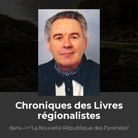
Aller
au
contenu
Chroniques des Livres
régionalistes
dans –>>"La Nouvelle République des Pyrénées"