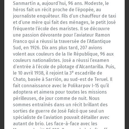
Sanmartín a, aujourd’hui, 96 ans. Modeste, le
héros fait un récit proche de l’épopée, au
journaliste enquêteur. Fils d’un chauffeur de taxi
et d’une mère qui fait des ménages, le petit José
fréquente l’école des maristes. Il se découvre
une passion dévorante pour l’aviateur Ramon
Franco qui a réussi la traversée de l’Atlantique
Sud, en 1926. Dix ans plus tard, 207 avions
volent aux couleurs de la IIe République, 96 aux
couleurs nationalistes. José a réussi l’examen
d’entrée à l’école de pilotage d’Alcantarilla. Puis,
e
le 10 avril 1938, il rejoint la 3
escadrille de
Chato, basée à Sarrión, au sud-est de Teruel. Il
fait connaissance avec le Polikarpov I-15 qu’il
adoptera et aimera pour toutes les missions
périlleuses, de jour comme de nuit. Nous
sommes entraînés dans un récit brillant des
sorties de guerre de José Falcó que seul un
spécialiste de l’aviation pouvait détailler avec
autant de brio. Les face-à-face avec les