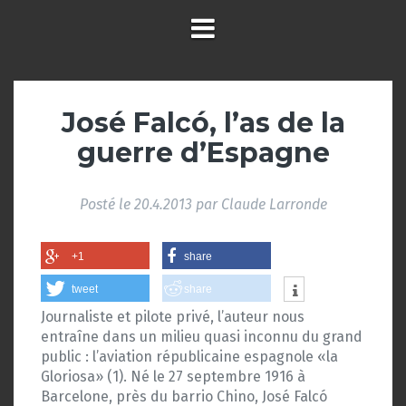
José Falcó, l’as de la
guerre d’Espagne
Posté le
20.4.2013
par
Claude Larronde
+1
share
tweet
share
Journaliste et pilote privé, l’auteur nous
entraîne dans un milieu quasi inconnu du grand
public : l’aviation républicaine espagnole «la
Gloriosa» (1). Né le 27 septembre 1916 à
Barcelone, près du barrio Chino, José Falcó