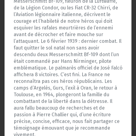
Messerschmitt Bf-109, fleuron de la Luftwaffe,
de la Légion Condor, ou les Fiat CR-32 Chirri, de
l’Aviation légionnaire italienne, décrivent le
courage et l’habileté de notre héros qui doit
esquiver les rafales meurtrières de l’ennemi
avant de décrocher et faire mouche sur
l’attaquant. Le 6 février 1939 : dernier combat. Il
faut quitter le sol natal non sans avoir
descendu deux Messerschmitt Bf-109 dont l’un
était commandé par Hans Nirminger, pilote
emblématique. Le palmarès officiel de José Falcó
affichera 8 victoires. C’est fini. La France ne
reconnaîtra pas ces héros républicains. Les
camps d’Argelès, Gurs, l’exil à Oran, le retour à
Toulouse, en 1964, plongeront la famille du
combattant de la liberté dans la détresse. Il
aura fallu beaucoup de recherches et de
passion à Pierre Challier qui, d’une écriture
précise, concise, efficace, nous fait partager ce
témoignage émouvant que je recommande
vivement.