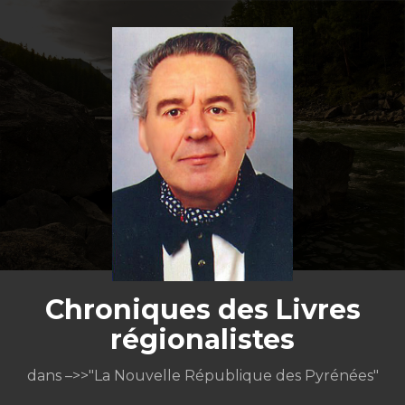
Aller
au
contenu
Chroniques des Livres
régionalistes
dans –>>"La Nouvelle République des Pyrénées"