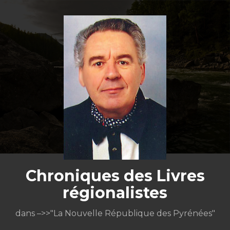
Aller
au
contenu
Chroniques des Livres
régionalistes
dans –>>"La Nouvelle République des Pyrénées"