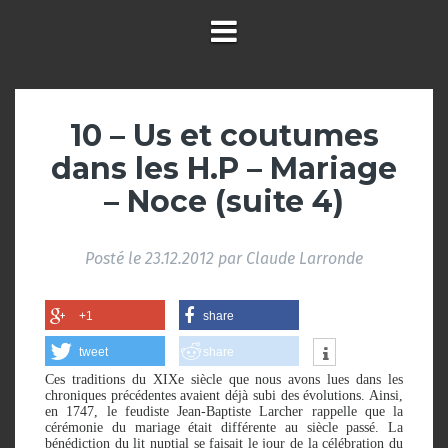
10 – Us et coutumes
dans les H.P – Mariage
– Noce (suite 4)
Posté le
23.12.2012
par
Claude Larronde
+1
share
tweet
share
Ces traditions du XIXe siècle que nous avons lues dans les
chroniques précédentes avaient déjà subi des évolutions. Ainsi,
en 1747, le feudiste Jean-Baptiste Larcher rappelle que la
cérémonie du mariage était différente au siècle passé. La
bénédiction du lit nuptial se faisait le jour de la célébration du