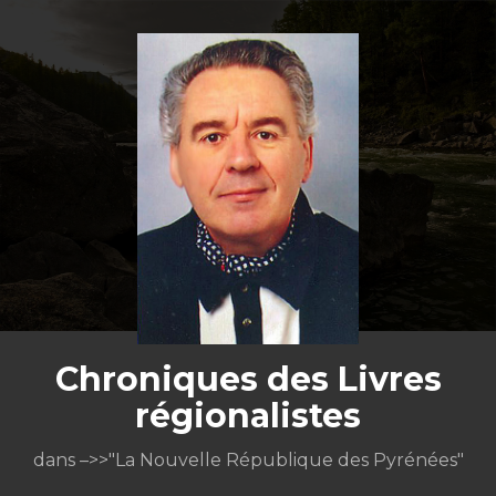
Aller
au
contenu
Chroniques des Livres
régionalistes
dans –>>"La Nouvelle République des Pyrénées"