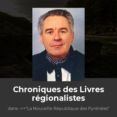
Aller
au
contenu
Chroniques des Livres
régionalistes
dans –>>"La Nouvelle République des Pyrénées"