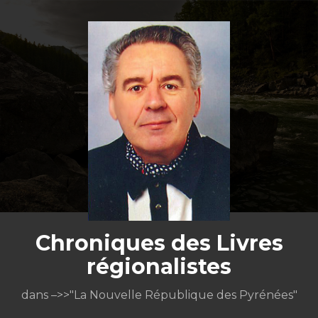
Aller
au
contenu
Chroniques des Livres
régionalistes
dans –>>"La Nouvelle République des Pyrénées"