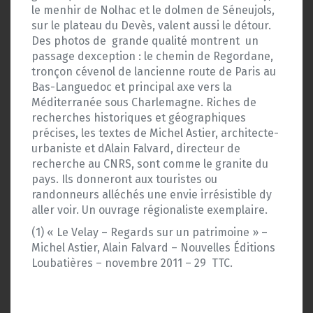
le menhir de Nolhac et le dolmen de Séneujols,
sur le plateau du Devès, valent aussi le détour.
Des photos de grande qualité montrent un
passage dexception : le chemin de Regordane,
tronçon cévenol de lancienne route de Paris au
Bas-Languedoc et principal axe vers la
Méditerranée sous Charlemagne. Riches de
recherches historiques et géographiques
précises, les textes de Michel Astier, architecte-
urbaniste et dAlain Falvard, directeur de
recherche au CNRS, sont comme le granite du
pays. Ils donneront aux touristes ou
randonneurs alléchés une envie irrésistible dy
aller voir. Un ouvrage régionaliste exemplaire.
(1) « Le Velay – Regards sur un patrimoine » –
Michel Astier, Alain Falvard – Nouvelles Éditions
Loubatières – novembre 2011 – 29  TTC.