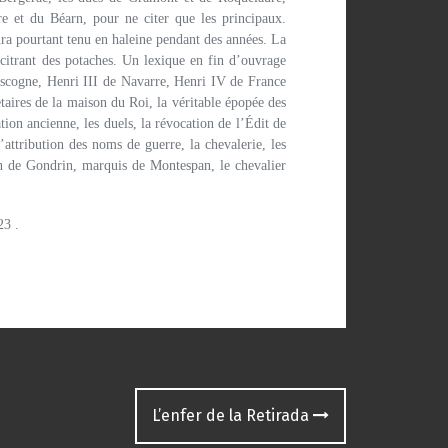
e et du Béarn, pour ne citer que les principaux.
aura pourtant tenu en haleine pendant des années. La
citrant des potaches. Un lexique en fin d’ouvrage
 Gascogne, Henri III de Navarre, Henri IV de France
taires de la maison du Roi, la véritable épopée des
on ancienne, les duels, la révocation de l’Édit de
attribution des noms de guerre, la chevalerie, les
lan de Gondrin, marquis de Montespan, le chevalier
3 .
L’enfer de la Retirada