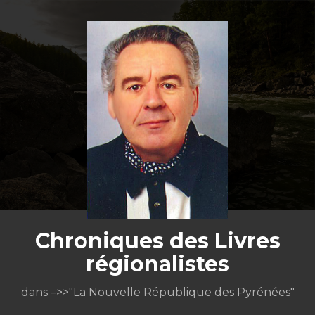
Aller
au
contenu
Chroniques des Livres
régionalistes
dans –>>"La Nouvelle République des Pyrénées"