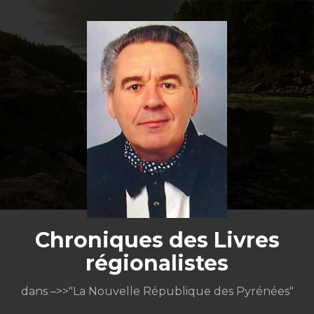
Aller
au
contenu
Chroniques des Livres
régionalistes
dans –>>"La Nouvelle République des Pyrénées"