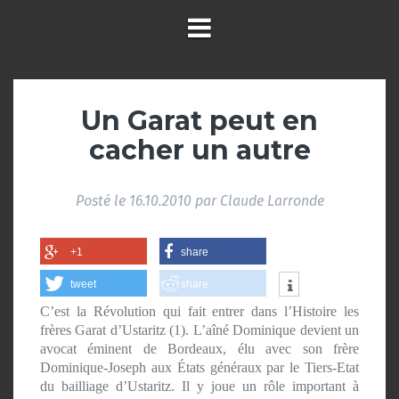
Un Garat peut en
cacher un autre
Posté le
16.10.2010
par
Claude Larronde
+1
share
tweet
share
C’est la Révolution qui fait entrer dans l’Histoire les
frères Garat d’Ustaritz (1). L’aîné Dominique devient un
avocat éminent de Bordeaux, élu avec son frère
Dominique-Joseph aux États généraux par le Tiers-Etat
du bailliage d’Ustaritz. Il y joue un rôle important à