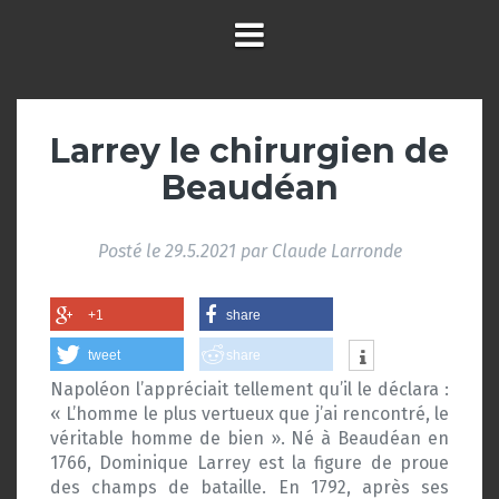
Larrey le chirurgien de
Beaudéan
Posté le
29.5.2021
par
Claude Larronde
+1
share
tweet
share
Napoléon l’appréciait tellement qu’il le déclara :
« L’homme le plus vertueux que j’ai rencontré, le
véritable homme de bien ». Né à Beaudéan en
1766, Dominique Larrey est la figure de proue
des champs de bataille. En 1792, après ses