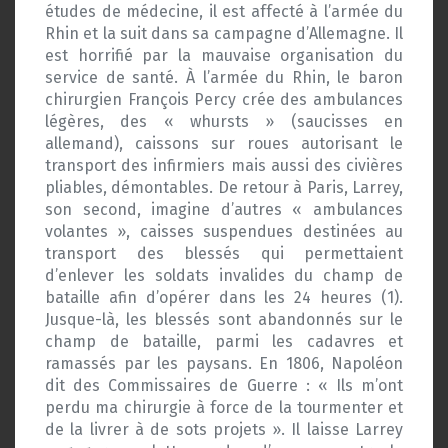
études de médecine, il est affecté à l’armée du
Rhin et la suit dans sa campagne d’Allemagne. Il
est horrifié par la mauvaise organisation du
service de santé. À l’armée du Rhin, le baron
chirurgien François Percy crée des ambulances
légères, des « whursts » (saucisses en
allemand), caissons sur roues autorisant le
transport des infirmiers mais aussi des civières
pliables, démontables. De retour à Paris, Larrey,
son second, imagine d’autres « ambulances
volantes », caisses suspendues destinées au
transport des blessés qui permettaient
d’enlever les soldats invalides du champ de
bataille afin d’opérer dans les 24 heures (1).
Jusque-là, les blessés sont abandonnés sur le
champ de bataille, parmi les cadavres et
ramassés par les paysans. En 1806, Napoléon
dit des Commissaires de Guerre : « Ils m’ont
perdu ma chirurgie à force de la tourmenter et
de la livrer à de sots projets ». Il laisse Larrey