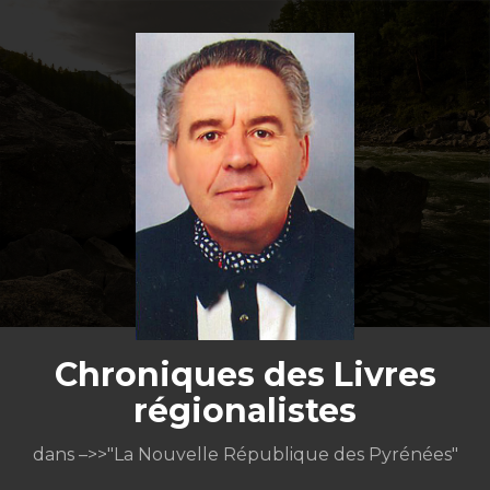
Aller
au
contenu
Chroniques des Livres
régionalistes
dans –>>"La Nouvelle République des Pyrénées"