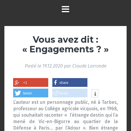
Vous avez dit :
« Engagements ? »
Posté le
19.12.2020
par
Claude Larronde
+1
share
tweet
share
L’auteur est un personnage public, né à Tarbes,
professeur au Collège agricole vicquois, en 1968,
qui souhaitait raconter « l’étrange destin qui l’a
mené de Vic-en-Bigorre au quartier de la
Défense à Paris… par l’Adour ». Bien étrange