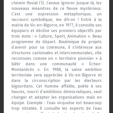
chemin fluvial (1). J’avoue ignorer jusque-là, les
nouveaux méandres de ce fleuve mystérieux.
C’est une expression métaphorique, un
raccourci symbolique, me dit-on ! Entré à la
mairie de Vic-en-Bigorre, en 1977, il consulte ses
équipiers et décline ses premiers objectifs par
trois mots : « Culture, Sport, Animation ». Beau
programme de départ. Boulimique de projets
d’avenir pour sa commune, il s’intéresse aux
structures cantonales et intercommunales, vite
reconnues comme un « territoire pionnier » à
bâtir dans une communauté « Échez-
Montanérès ». En 1988, la saine ambition
territoriale sera appréciée à Vic-en-Bigorre et
dans la circonscription par les électeurs
bigourdans. Cet homme affable, poète à ses
heures, nourri d’ambitions démocratiques, veut
changer et adapter les organisations mais en
équipe. Exemple : l’eau vicquoise est beaucoup
trop nitratée. Il consulte les experts de l’eau