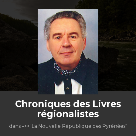
Aller
au
contenu
Chroniques des Livres
régionalistes
dans –>>"La Nouvelle République des Pyrénées"