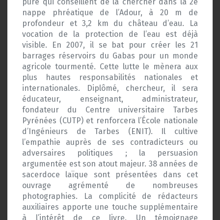
pure qui conseillent de la chercher dans la 2e
nappe phréatique de l’Adour, à 20 m de
profondeur et 3,2 km du château d’eau. La
vocation de la protection de l’eau est déjà
visible. En 2007, il se bat pour créer les 21
barrages réservoirs du Gabas pour un monde
agricole tourmenté. Cette lutte le mènera aux
plus hautes responsabilités nationales et
internationales. Diplômé, chercheur, il sera
éducateur, enseignant, administrateur,
fondateur du Centre universitaire Tarbes
Pyrénées (CUTP) et renforcera l’École nationale
d’Ingénieurs de Tarbes (ENIT). Il cultive
l’empathie auprès de ses contradicteurs ou
adversaires politiques ; la persuasion
argumentée est son atout majeur. 38 années de
sacerdoce laïque sont présentées dans cet
ouvrage agrémenté de nombreuses
photographies. La complicité de rédacteurs
auxiliaires apporte une touche supplémentaire
à l’intérêt de ce livre. Un témoignage