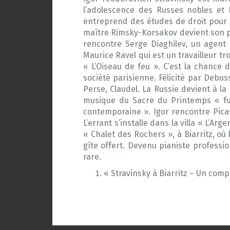
l’adolescence des Russes nobles et bo
entreprend des études de droit pour o
maître Rimsky-Korsakov devient son pèr
rencontre Serge Diaghilev, un agent
Maurice Ravel qui est un travailleur t
« L’Oiseau de feu ». C’est la chance d
société parisienne. Félicité par Debus
Perse, Claudel. La Russie devient à la 
musique du Sacre du Printemps « fut
contemporaine ». Igor rencontre Picas
L’errant s’installe dans la villa « L’
« Chalet des Rochers », à Biarritz, où
gîte offert. Devenu pianiste professio
rare.
« Stravinsky à Biarritz – Un compo