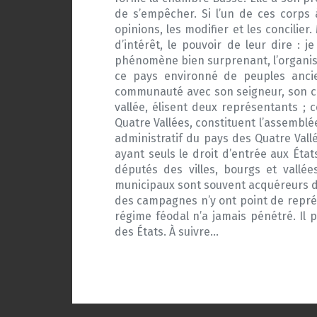
de s’empêcher. Si l’un de ces corps
opinions, les modifier et les concilie
d’intérêt, le pouvoir de leur dire : 
phénomène bien surprenant, l’organisat
ce pays environné de peuples ancie
communauté avec son seigneur, son cur
vallée, élisent deux représentants ; c
Quatre Vallées, constituent l’assemblé
administratif du pays des Quatre Vallé
ayant seuls le droit d’entrée aux État
députés des villes, bourgs et vallée
municipaux sont souvent acquéreurs de 
des campagnes n’y ont point de représ
régime féodal n’a jamais pénétré. Il 
des États. À suivre…