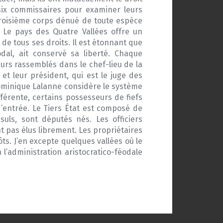
six commissaires pour examiner leurs
n troisième corps dénué de toute espèce
é… Le pays des Quatre Vallées offre un
de tous ses droits. Il est étonnant que
al, ait conservé sa liberté. Chaque
urs rassemblés dans le chef-lieu de la
 et leur président, qui est le juge des
 Dominique Lalanne considère le système
fférente, certains possesseurs de fiefs
 d’entrée. Le Tiers État est composé de
suls, sont députés nés. Les officiers
t pas élus librement. Les propriétaires
s. J’en excepte quelques vallées où le
l’administration aristocratico-féodale