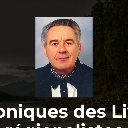
oniques des Li