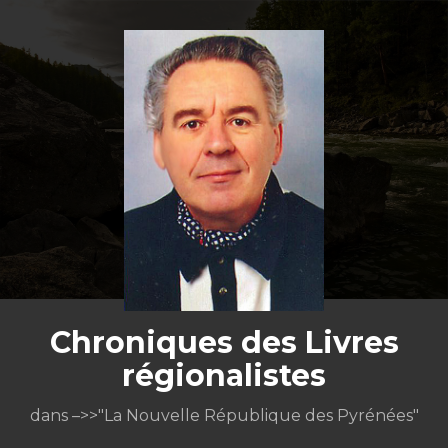
Aller
au
contenu
Chroniques des Livres
régionalistes
dans –>>"La Nouvelle République des Pyrénées"