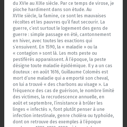
du XVIe au XIXe siècle. Par ce temps de virose, je
pioche hardiment dans son étude. Au
XVIIe siècle, la famine, ce sont les mauvaises
récoltes et les pauvres qu’il faut secourir. La
guerre, c’est surtout le logement des gens de
guerre : simple passage en été, cantonnement
en hiver, avec toutes les exactions qui
s’ensuivent. En 1590, la « maladie » ou la
« contagion » sont là. Les mots peste ou
pestiférés apparaissent. À l’époque, la peste
désigne toute maladie épidémique. Il y a un cas
douteux : en août 1616, Guillaume Colomès est
mort d’une maladie qui a emporté son cheval,
on lui a trouvé « des charbons au visage ». La
fréquence des cas de guérison, le nombre limité
des victimes, la recrudescence annuelle, en
août et septembre, l’insistance à brûler les
linges « infectés », font plutôt penser à une
infection intestinale, genre choléra ou typhoïde,
dont on retrouve des exemples à l’époque