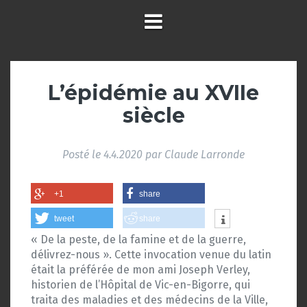
L’épidémie au XVIIe
siècle
Posté le
4.4.2020
par
Claude Larronde
+1
share
tweet
share
« De la peste, de la famine et de la guerre,
délivrez-nous ». Cette invocation venue du latin
était la préférée de mon ami Joseph Verley,
historien de l’Hôpital de Vic-en-Bigorre, qui
traita des maladies et des médecins de la Ville,