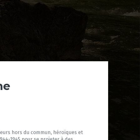
ne
iateurs hors du commun, héroïques et
1944-1945 pour se projeter à des