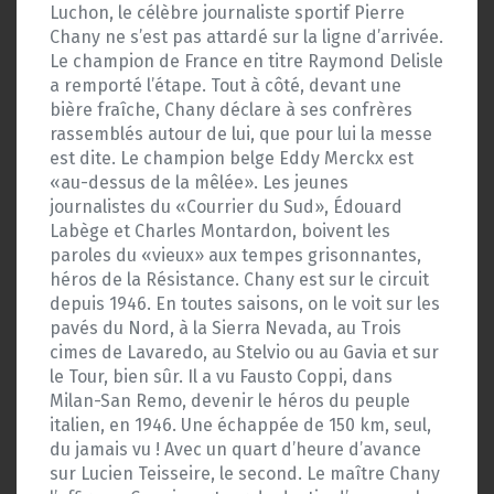
Luchon, le célèbre journaliste sportif Pierre
Chany ne s’est pas attardé sur la ligne d’arrivée.
Le champion de France en titre Raymond Delisle
a remporté l’étape. Tout à côté, devant une
bière fraîche, Chany déclare à ses confrères
rassemblés autour de lui, que pour lui la messe
est dite. Le champion belge Eddy Merckx est
«au-dessus de la mêlée». Les jeunes
journalistes du «Courrier du Sud», Édouard
Labège et Charles Montardon, boivent les
paroles du «vieux» aux tempes grisonnantes,
héros de la Résistance. Chany est sur le circuit
depuis 1946. En toutes saisons, on le voit sur les
pavés du Nord, à la Sierra Nevada, au Trois
cimes de Lavaredo, au Stelvio ou au Gavia et sur
le Tour, bien sûr. Il a vu Fausto Coppi, dans
Milan-San Remo, devenir le héros du peuple
italien, en 1946. Une échappée de 150 km, seul,
du jamais vu ! Avec un quart d’heure d’avance
sur Lucien Teisseire, le second. Le maître Chany