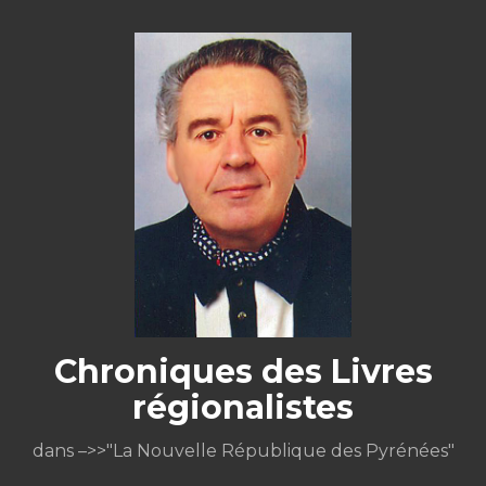
Aller
au
contenu
Chroniques des Livres
régionalistes
dans –>>"La Nouvelle République des Pyrénées"