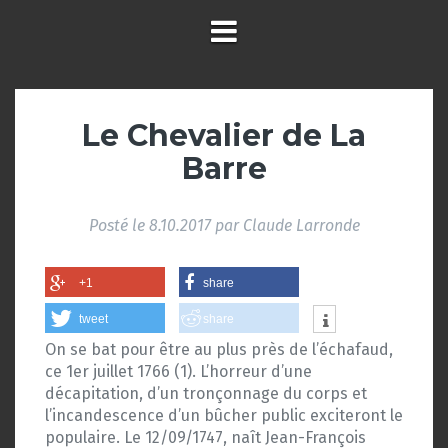
Le Chevalier de La
Barre
Posté le
8.10.2017
par
Claude Larronde
+1
share
tweet
share
On se bat pour être au plus près de l’échafaud,
ce 1er juillet 1766 (1). L’horreur d’une
décapitation, d’un tronçonnage du corps et
l’incandescence d’un bûcher public exciteront le
populaire. Le 12/09/1747, naît Jean-François