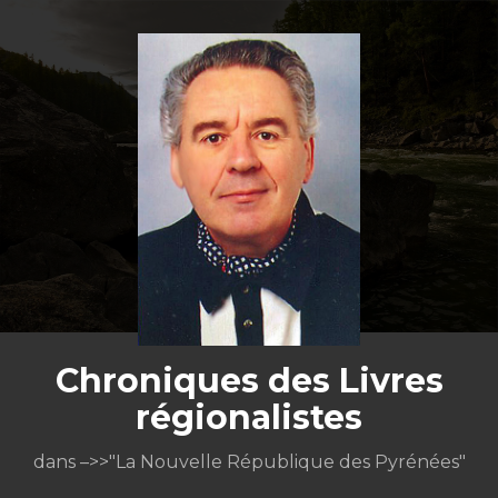
Aller
au
contenu
Chroniques des Livres
régionalistes
dans –>>"La Nouvelle République des Pyrénées"