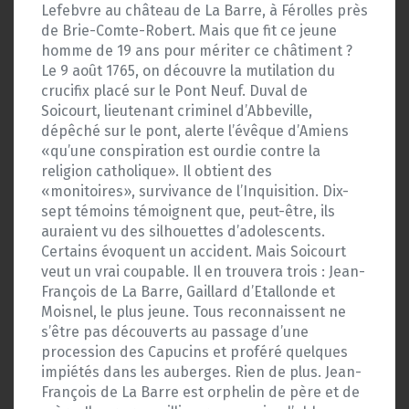
Lefebvre au château de La Barre, à Férolles près
de Brie-Comte-Robert. Mais que fit ce jeune
homme de 19 ans pour mériter ce châtiment ?
Le 9 août 1765, on découvre la mutilation du
crucifix placé sur le Pont Neuf. Duval de
Soicourt, lieutenant criminel d’Abbeville,
dépêché sur le pont, alerte l’évêque d’Amiens
«qu’une conspiration est ourdie contre la
religion catholique». Il obtient des
«monitoires», survivance de l’Inquisition. Dix-
sept témoins témoignent que, peut-être, ils
auraient vu des silhouettes d’adolescents.
Certains évoquent un accident. Mais Soicourt
veut un vrai coupable. Il en trouvera trois : Jean-
François de La Barre, Gaillard d’Etallonde et
Moisnel, le plus jeune. Tous reconnaissent ne
s’être pas découverts au passage d’une
procession des Capucins et proféré quelques
impiétés dans les auberges. Rien de plus. Jean-
François de La Barre est orphelin de père et de